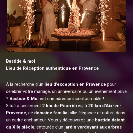
Bastide & moi
Lieu de Réception authentique en Provence
À la recherche d’un
lieu d’exception en Provence
pour
célébrer votre mariage, un anniversaire ou un événement privé
?
Bastide & Moi
est une adresse incontournable !
Situé à seulement
2 km de Pourrières
, à
20 km d’Aix-en-
Provence
, ce
domaine familial
allie élégance et nature dans
un cadre enchanteur. Vous y découvrirez une
bastide datant
du XIIe siècle
, entourée d’un
jardin verdoyant aux arbres