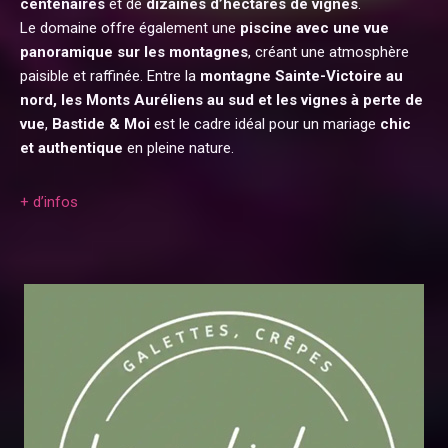
centenaires
et de
dizaines d’hectares de vignes
.
Le domaine offre également une
piscine avec une vue
panoramique sur les montagnes
, créant une atmosphère
paisible et raffinée. Entre la
montagne Sainte-Victoire au
nord, les Monts Auréliens au sud et les vignes à perte de
vue
,
Bastide & Moi
est le cadre idéal pour un mariage
chic
et authentique
en pleine nature.
+ d’infos