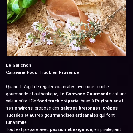
Le Galichon
Caravane Food Truck en Provence
Quand il s’agit de régaler vos invités avec une touche
gourmande et authentique,
La Caravane Gourmande
est une
valeur sûre ! Ce
food truck crêperie
, basé à
Puyloubier et
ses environs
, propose des
galettes bretonnes, crêpes
sucrées et autres gourmandises artisanales
qui font
l’unanimité.
Tout est préparé avec
passion et exigence
, en privilégiant